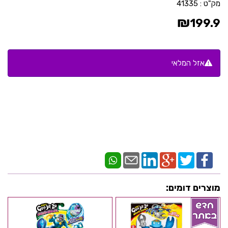
מק"ט :
41335
₪
199.9
אזל המלאי
מוצרים דומים: