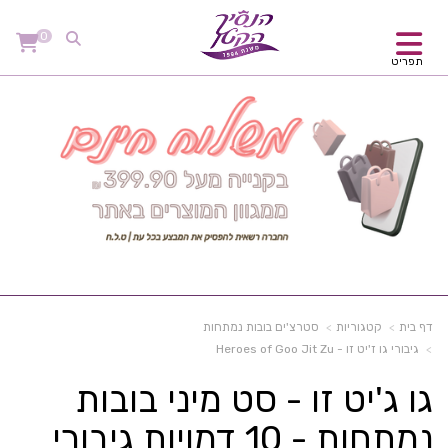
0
תפריט
דף בית
קטגוריות
סטרצ'ים בובות נמתחות
גיבורי גו ז'יט זו - Heroes of Goo Jit Zu
גו ג'יט זו - סט מיני בובות
נמתחות - 10 דמויות גיבורי