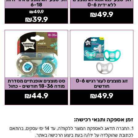
ללא ידית 0-6
6-18
₪
49.9
₪
49.9
₪
39.9
זוג מוצצים לעור רגיש 0-6
סט מוצצים אופנתיים מסדרת
חודשים
מודה 18-36 חודשים - כחול
₪
44.9
₪
49.9
זמן אספקה ותנאי רכישה:
1. החברה תדאג לאספקת המוצר ללקוח'ה, עד 14 ימי עסקים, בהתאם
לכתובת שהוקלדה על ידו/ה בעת ביצוע הרכישה באתר.