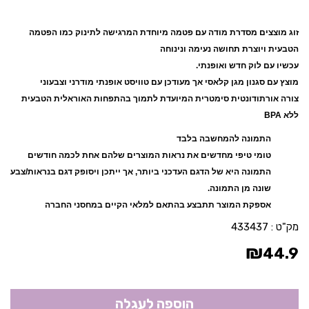
זוג מוצצים מסדרת מודה עם פטמה מיוחדת המרגישה לתינוק כמו הפטמה
הטבעית ויוצרת תחושה נעימה ונינוחה
עכשיו עם לוק חדש ואופנתי.
מוצץ עם סגנון מגן קלאסי אך מעודכן עם טוויסט אופנתי מודרני וצבעוני
צורה אורתודונטית סימטרית המיועדת לתמוך בהתפחות האוראלית הטבעית
ללא BPA
התמונה להמחשבה בלבד
טומי טיפי מחדשים את נראות המוצרים שלהם אחת לכמה חודשים
התמונה היא של הדגם העדכני ביותר, אך ייתכן ויסופק דגם בנראות/צבע
שונה מן התמונה.
אספקת המוצר תתבצע בהתאם למלאי הקיים במחסני החברה
מק"ט :
433437
₪
44.9