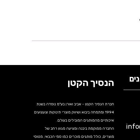
ים
הנסיך הקטן
חברת הנסיך הקטן - אביב ואורן בע"מ נוסדה בשנת
1994 ומתמחה ביבוא ושיווק מוצרי תינוקות וצעצועים
איכותיים מהמותגים המובילים בעולם.
inf
החברה ממוקמת ביבנה ומציעה מגוון רחב של
מוצרים, כולל מותגים מוכרים כמו סמי הכבאי, מטוסי