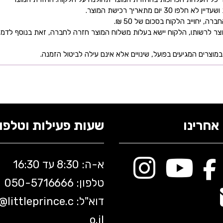
ם מתאריך רכישת המוצר.
 יחוייב הלקוח בסכום של 50 ₪.
ר לרשותו, הלקוח יישא בעלות משלוח המוצר חזרה לחברה, זאת בנוסף לדמי
מוצרים המגיעים בפועל, שינויים אלא אינם עילה לביטול הזמנה.
אחרינו
שעות פעילות וטלפונ
א-ה: 8:30 עד 16:30
טלפון: 050-5
716666
דוא"ל:
littleprince.c
o@
o.il