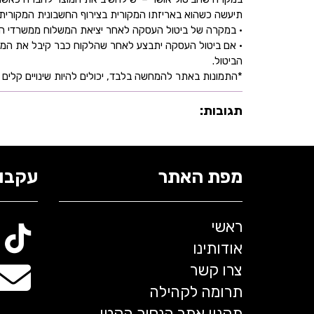
תיעשה כשהוא באריזתו המקורית בצירוף החשבונית המקורית ושעדיין לא חלפו 30 יו
• במקרה של ביטול העסקה לאחר יציאת המשלוח ממשרדי החברה,
• אם ביטול העסקה יתבצע לאחר שהלקוח כבר קיבל את המוצ
הביטול.
*התמונות באתר להמחשה בלבד, יכולים להיות שינויים קלים ב
תגובות:
מפת האתר
עקבו 
ראשי
אודותינו
צרו קשר
תרומה לקהילה
תקנון אתר הנסיך הקטן