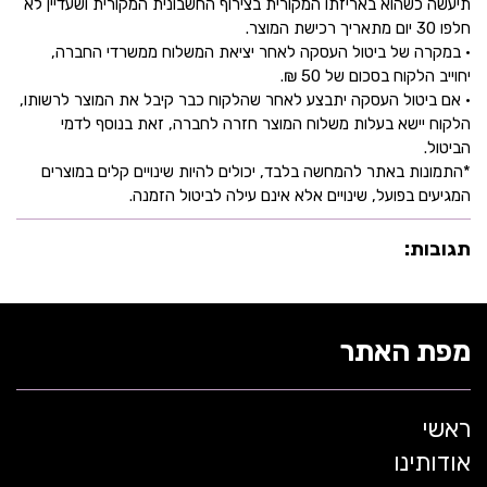
תיעשה כשהוא באריזתו המקורית בצירוף החשבונית המקורית ושעדיין לא
חלפו 30 יום מתאריך רכישת המוצר.
• במקרה של ביטול העסקה לאחר יציאת המשלוח ממשרדי החברה,
יחוייב הלקוח בסכום של 50 ₪.
• אם ביטול העסקה יתבצע לאחר שהלקוח כבר קיבל את המוצר לרשותו,
הלקוח יישא בעלות משלוח המוצר חזרה לחברה, זאת בנוסף לדמי
הביטול.
*התמונות באתר להמחשה בלבד, יכולים להיות שינויים קלים במוצרים
המגיעים בפועל, שינויים אלא אינם עילה לביטול הזמנה.
תגובות:
מפת האתר
ראשי
אודותינו