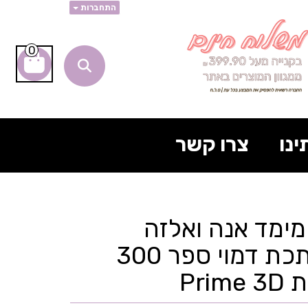
התחברות
0
ינו
צרו קשר
ימד אנה ואלזה
בקופסת מתכת דמוי ספר 300
Pri