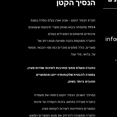
הנסיך הקטן
חברת הנסיך הקטן - אביב ואורן בע"מ נוסדה בשנת
1994 ומתמחה ביבוא ושיווק מוצרי תינוקות וצעצועים
איכותיים מהמותגים המובילים בעולם.
inf
החברה ממוקמת ביבנה ומציעה מגוון רחב של
מוצרים, כולל מותגים מוכרים כמו סמי הכבאי, מטוסי
על, בלואי, מלי ועוד.
נה,
החברה פועלת מתוך מחויבות לאיכות ושירות מצוין,
במטרה להבטיח שלקוחותיה ייהנו מהמוצרים
הטובים ביותר בשוק.
במהלך השנים, הנסיך הקטן ביססה את מעמדה
כחברה מובילה בתחום, בזכות הקפדה על איכות
המוצרים והתחייבות לשירות לקוחות מצוין.
החברה ממשיכה להרחיב את מגוון המוצרים המוצע