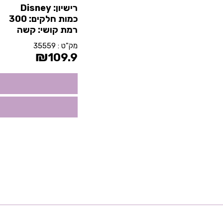
רישיון: Disney
כמות חלקים: 300
רמת קושי: קשה
מק"ט :
35559
₪
109.9