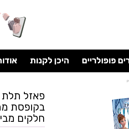
ים פופולריים
היכן לקנות
אודות
פאזל תלת מ
חלקים מבית me 3D