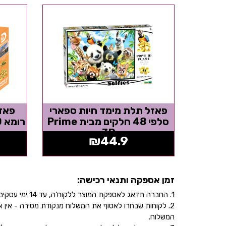
פאזל תלת מימד חיות ספארי
פאזל
סלפי 48 חלקים מבית Prime
3D
₪
44.9
זמן אספקה ותנאי רכישה:
1. החברה תדאג לאספקת המוצר ללקוח'ה, עד 14 ימי עסקים, בהתאם לכתובת שהוקלדה על ידו/ה בעת ביצוע הרכישה באתר.
2. לקוחות שבחרו לאסוף את המשלוח מנקודת מסירה - אי
המשלוח.