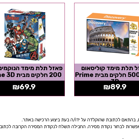
 תלת מימד קוליסאום
פאזל תלת מימד הנוקמים 
רומא 500 חלקים מבית Prime
200 חלקים מבית Prime 3D
3D
₪
69.9
₪
89.9
ן אפשרות לבחור נקודת מסירה. החבילה תשלח לנקודת המסירה הקרובה לכתו