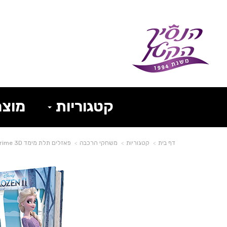
קטגוריות
מוצר
דף בית
קטגוריות
משחקי הרכבה
פאזלים תלת מימד Prime 3D