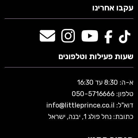
עקבו אחרינו
שעות פעילות וטלפונים
א-ה: 8:30 עד 16:30
טלפון: 050-5
716666
דוא"ל:
littleprince.co.il
info@
כתובת: נחל פולג 1, יבנה, ישראל