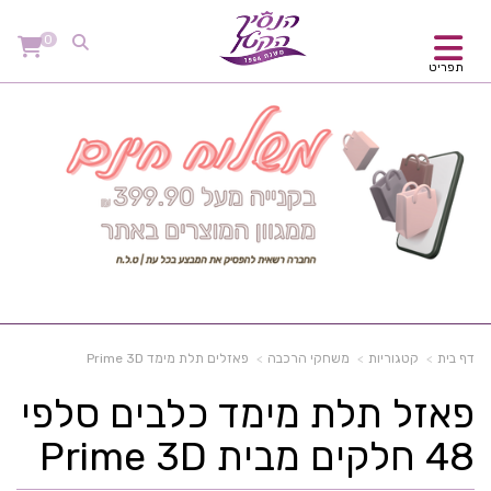
0
תפריט
דף בית
קטגוריות
משחקי הרכבה
פאזלים תלת מימד Prime 3D
פאזל תלת מימד כלבים סלפי
48 חלקים מבית Prime 3D