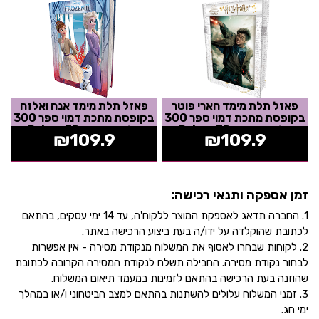
פאזל תלת מימד הארי פוטר
פאזל תלת מימד אנה ואלזה
בקופסת מתכת דמוי ספר 300
בקופסת מתכת דמוי ספר 300
חלקים מבית Prime 3D
חלקים מבית Prime 3D
₪
109.9
₪
109.9
זמן אספקה ותנאי רכישה:
1. החברה תדאג לאספקת המוצר ללקוח'ה, עד 14 ימי עסקים, בהתאם
לכתובת שהוקלדה על ידו/ה בעת ביצוע הרכישה באתר.
2. לקוחות שבחרו לאסוף את המשלוח מנקודת מסירה - אין אפשרות
לבחור נקודת מסירה. החבילה תשלח לנקודת המסירה הקרובה לכתובת
שהוזנה בעת הרכישה בהתאם לזמינות במעמד תיאום המשלוח.
3. זמני המשלוח עלולים להשתנות בהתאם למצב הביטחוני ו/או במהלך
ימי חג.