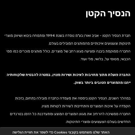
הנסיך הקטן
חברת הנסיך הקטן - אביב ואורן בע"מ נוסדה בשנת 1994 ומתמחה ביבוא ושיווק מוצרי
תינוקות וצעצועים איכותיים מהמותגים המובילים בעולם.
החברה ממוקמת ביבנה ומציעה מגוון רחב של מוצרים, כולל מותגים מוכרים כמו סמי
הכבאי, מטוסי על, בלואי, מלי ועוד.
החברה פועלת מתוך מחויבות לאיכות ושירות מצוין, במטרה להבטיח שלקוחותיה
ייהנו מהמוצרים הטובים ביותר בשוק.
במהלך השנים, הנסיך הקטן ביססה את מעמדה כחברה מובילה בתחום, בזכות
הקפדה על איכות המוצרים והתחייבות לשירות לקוחות מצוין.
החברה ממשיכה להרחיב את מגוון המוצרים המוצע ומתעדכנת כל הזמן בטרנדים
החדשים בעולם הצעצועים ומוצרי התינוקות.
האתר שלנו משתמש בקובצי Cookies כדי לשפר את חוויית הגלישה