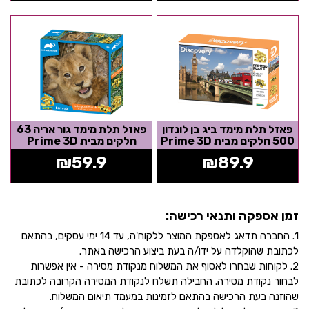
פאזל תלת מימד ביג בן לונדון
פאזל תלת מימד גור אריה 63
500 חלקים מבית Prime 3D
חלקים מבית Prime 3D
₪
59.9
₪
89.9
זמן אספקה ותנאי רכישה:
1. החברה תדאג לאספקת המוצר ללקוח'ה, עד 14 ימי עסקים, בהתאם
לכתובת שהוקלדה על ידו/ה בעת ביצוע הרכישה באתר.
2. לקוחות שבחרו לאסוף את המשלוח מנקודת מסירה - אין אפשרות
לבחור נקודת מסירה. החבילה תשלח לנקודת המסירה הקרובה לכתובת
שהוזנה בעת הרכישה בהתאם לזמינות במעמד תיאום המשלוח.