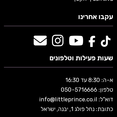
עקבו אחרינו
שעות פעילות וטלפונים
א-ה: 8:30 עד 16:30
טלפון: 050-5
716666
דוא"ל:
littleprince.co.il
info@
כתובת: נחל פולג 1, יבנה, ישראל