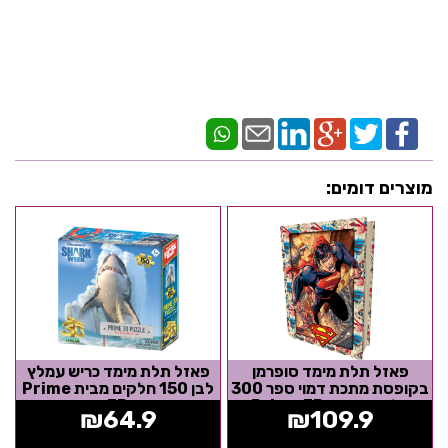
מוצרים דומים:
פאזל תלת מימד סופרמן
פאזל תלת מימד כריש עמלץ
בקופסת מתכת דמוי ספר 300
לבן 150 חלקים מבית Prime
חלקים מבית Prime 3D
3D
₪
64.9
₪
109.9