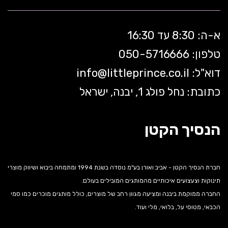
א-ה: 8:30 עד 16:30
טלפון: 050-5
716666
דוא"ל:
littleprince.co.il
info@
כתובת: נחל פולג 1, יבנה, ישראל
הנסיך הקטן
חברת הנסיך הקטן - אביב ואורן בע"מ נוסדה בשנת 1994 ומתמחה ביבוא ושיווק מוצרי
תינוקות וצעצועים איכותיים מהמותגים המובילים בעולם.
החברה ממוקמת ביבנה ומציעה מגוון רחב של מוצרים, כולל מותגים מוכרים כמו סמי
הכבאי, מטוסי על, בלואי, מלי ועוד.