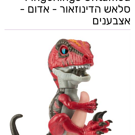
סלאש הדינוזאור - אדום -
אצבענים