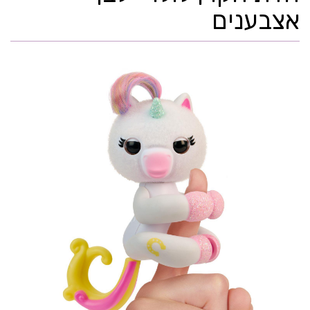
אצבענים