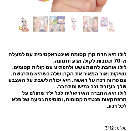
לולו היא חדת קרן קסומה ואינטראקטיבית עם למעלה
מ-70 תגובות לקול, מגע ותנועה.
לולו אוהבת להשתעשע ולהפתיע עם קולות קסומים,
נשיקות ואור המאיר את הקרן שלה כשהיא מתרגשת.
עם פרווה רכה על ראשה, היא יכולה לשבת על האצבע
שלך בעזרת זנב גמיש ומתחבר.
לולו היא החברה האידיאלית לכל ילד שחולם על
הרפתקאות פנטזיה קסומות, ומוסיפה נגיעה של פלא
לכל רגע.
מק"ט :
3112