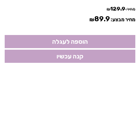
129.9
מחיר:
₪
89.9
מחיר מבצע:
₪