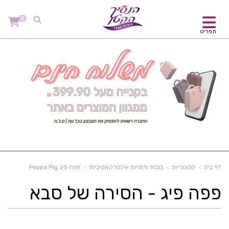
0
תפריט
דף בית
קטגוריות
בובות ודמויות אינטרקאטיביות
פפה פיג Peppa Pig
פפה פיג - הסירה של סבא