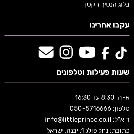
בלוג הנסיך הקטן
עקבו אחרינו
שעות פעילות וטלפונים
א-ה: 8:30 עד 16:30
טלפון: 050-5
716666
דוא"ל:
littleprince.co.il
info@
כתובת: נחל פולג 1, יבנה, ישראל