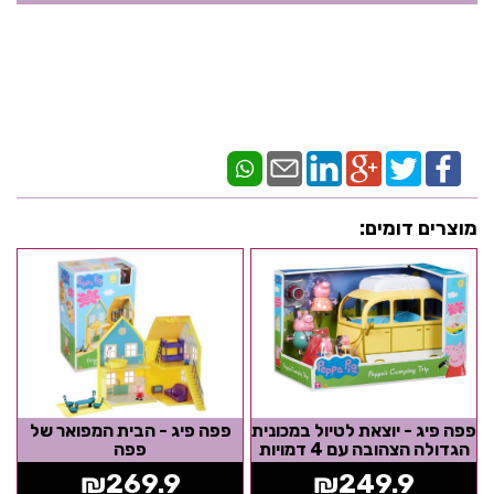
מוצרים דומים:
פפה פיג - יוצאת לטיול במכונית
פפה פיג - הבית המפואר של
הגדולה הצהובה עם 4 דמויות
פפה
משחק
₪
269.9
₪
249.9