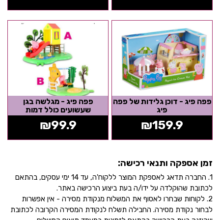
פפה פיג - דוכן גלידות של פפה
פפה פיג - מגלשה בגן
פיג
שעשועים כולל דמות
₪
99.9
₪
159.9
זמן אספקה ותנאי רכישה:
1. החברה תדאג לאספקת המוצר ללקוח'ה, עד 14 ימי עסקים, בהתאם
לכתובת שהוקלדה על ידו/ה בעת ביצוע הרכישה באתר.
2. לקוחות שבחרו לאסוף את המשלוח מנקודת מסירה - אין אפשרות
לבחור נקודת מסירה. החבילה תשלח לנקודת המסירה הקרובה לכתובת