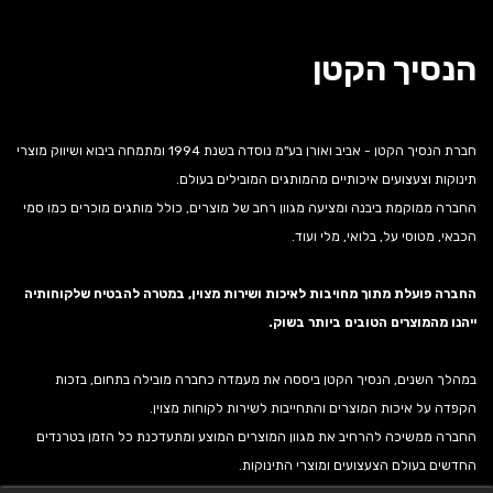
הנסיך הקטן
חברת הנסיך הקטן - אביב ואורן בע"מ נוסדה בשנת 1994 ומתמחה ביבוא ושיווק מוצרי
תינוקות וצעצועים איכותיים מהמותגים המובילים בעולם.
החברה ממוקמת ביבנה ומציעה מגוון רחב של מוצרים, כולל מותגים מוכרים כמו סמי
הכבאי, מטוסי על, בלואי, מלי ועוד.
החברה פועלת מתוך מחויבות לאיכות ושירות מצוין, במטרה להבטיח שלקוחותיה
ייהנו מהמוצרים הטובים ביותר בשוק.
במהלך השנים, הנסיך הקטן ביססה את מעמדה כחברה מובילה בתחום, בזכות
הקפדה על איכות המוצרים והתחייבות לשירות לקוחות מצוין.
החברה ממשיכה להרחיב את מגוון המוצרים המוצע ומתעדכנת כל הזמן בטרנדים
החדשים בעולם הצעצועים ומוצרי התינוקות.