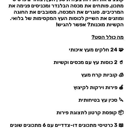
מתכון, פותחים את מכסה הבלנדר ומכניסים פנימה את
המרכיבים. סוגרים את המכסה, מסובבים את החוגה
ומוזגים את השייק לכוסות העץ המקסימות של בלואי.
הקשיות מוכנות? אפשר להגיש!
מה כולל הסט?
🧩 24 חלקים מעץ איכותי
🥤 2 כוסות עץ עם מכסים וקשיות
🧊 קוביות קרח מעץ
🍎 פירות וירקות לקיצוץ
🔪 סכין עץ בטיחותית
📦 קופסת קרטון לתצוגת פירות
📖 3 כרטיסי מתכונים דו-צדדיים עם 6 מתכונים שונים