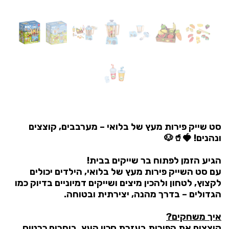
סט שייק פירות מעץ של בלואי – מערבבים, קוצצים
ונהנים! 🍓🥤🐶
הגיע הזמן לפתוח בר שייקים בבית!
עם סט השייק פירות מעץ של בלואי, הילדים יכולים
לקצוץ, לטחון ולהכין מיצים ושייקים דמיוניים בדיוק כמו
הגדולים – בדרך מהנה, יצירתית ובטוחה.
איך משחקים?
קוצצים את הפירות בעזרת סכין העץ, בוחרים כרטיס