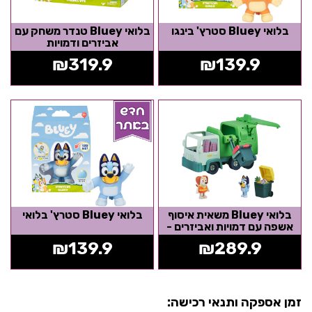
בלואי Bluey סטרץ' בינגו
בלואי Bluey טנדר משחק עם
אביזרים ודמויות
₪
319.9
₪
139.9
בלואי Bluey משאית איסוף
בלואי Bluey סטרץ' בלואי
אשפה עם דמויות ואביזרים -
ערכת משחק
₪
139.9
₪
289.9
זמן אספקה ותנאי רכישה: