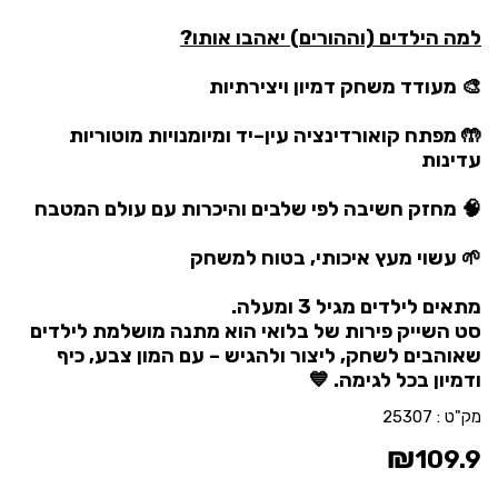
למה הילדים (וההורים) יאהבו אותו?
🎨 מעודד משחק דמיון ויצירתיות
🤲 מפתח קואורדינציה עין–יד ומיומנויות מוטוריות
עדינות
🧠 מחזק חשיבה לפי שלבים והיכרות עם עולם המטבח
🌱 עשוי מעץ איכותי, בטוח למשחק
מתאים לילדים מגיל 3 ומעלה.
סט השייק פירות של בלואי הוא מתנה מושלמת לילדים
שאוהבים לשחק, ליצור ולהגיש – עם המון צבע, כיף
ודמיון בכל לגימה. 💙
מק"ט :
25307
₪
109.9