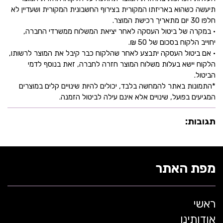
תיעשה כשהוא באריזתו המקורית בצירוף החשבונית המקורית ושעדיין לא
חלפו 30 יום מתאריך רכישת המוצר.
• במקרה של ביטול העסקה לאחר יציאת המשלוח ממשרדי החברה,
יחוייב הלקוח בסכום של 50 ₪.
• אם ביטול העסקה יתבצע לאחר שהלקוח כבר קיבל את המוצר לרשותו,
הלקוח יישא בעלות משלוח המוצר חזרה לחברה, זאת בנוסף לדמי
הביטול.
*התמונות באתר להמחשה בלבד, יכולים להיות שינויים קלים במוצרים
המגיעים בפועל, שינויים אלא אינם עילה לביטול הזמנה.
תגובות:
מפת האתר
ראשי
אודותינו