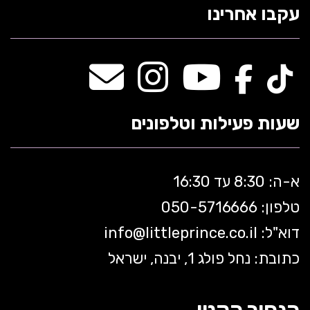
עקבו אחרינו
שעות פעילות וטלפונים
א-ה: 8:30 עד 16:30
טלפון: 050-5
716666
דוא"ל:
littleprince.co.il
info@
כתובת: נחל פולג 1, יבנה, ישראל