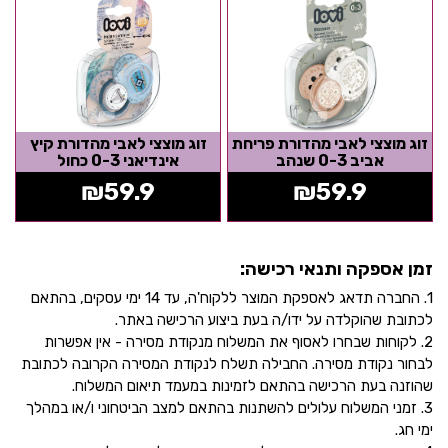
זוג מוצצי לאבי מהדורת פריחת
זוג מוצצי לאבי מהדורת קיץ
אביב 0-3 שנהב
אינדיאני 0-3 כחול
₪
59.9
₪
59.9
זמן אספקה ותנאי רכישה:
1. החברה תדאג לאספקת המוצר ללקוח'ה, עד 14 ימי עסקים, בהתאם
לכתובת שהוקלדה על ידו/ה בעת ביצוע הרכישה באתר.
2. לקוחות שבחרו לאסוף את המשלוח מנקודת מסירה - אין אפשרות
לבחור נקודת מסירה. החבילה תשלח לנקודת המסירה הקרובה לכתובת
שהוזנה בעת הרכישה בהתאם לזמינות במעמד תיאום המשלוח.
3. זמני המשלוח עלולים להשתנות בהתאם למצב הביטחוני ו/או במהלך
ימי חג.