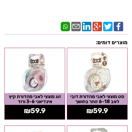
מוצרים דומים:
סט מוצצי לאבי מהדורת דובי
זוג מוצצי לאבי מהדורת קיץ
לאב 6-18 זוהר בחושך
אינדיאני 3-6 ורוד
₪
59.9
₪
59.9