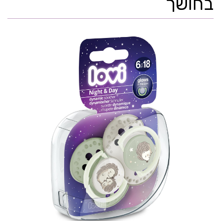
בחושך