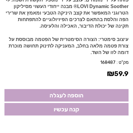
LOVI Dynamic Soother® מבנה ייחודי העשוי מסיליקון
הטרוגני המאפשר את קצב היניקה הטבעי ומאמץ את שרירי
הפה והלסת בהתאם לצרכים הפיזיולוגיים להתפתחות
תקינה של יכולת הדיבור, האכילה והלעיסה.
עיצוב סימטרי:
הצורה הסימטרית של הפטמה מבוססת על
צורת פטמה מלאה בחלב, המעניקה לתינוק תחושה מוכרת
דומה לזו של השד.
מק"ט :
168487
₪
59.9