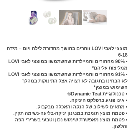
מוצצי לאבי LOVI זוהרים בחושך מהדורת לילה ויום – מידה
6-18
• 90% מההורים והמיילדות שהשתמשו במוצצי לאבי LOVI
ממליצות עליהם*
• 91% מההורים והמיילדות שהשתמשו במוצצי לאבי LOVI
לא הבחינו בתגובה לא רצויה אצל התינוקות במהלך
השימוש במוצץ*
• טכנולוגיית Dynamic Teat®
• אינו פוגע ברפלקס היניקה.
• מתאים לשילוב של הנקה והאכלה מבקבוק.
• פטמת מוצץ תומכת במנגנון יניקה-בליעה-נשימה תקין.
• פטמת מוצץ מאפשרת שימוש נכון וטבעי בשרירי הפה
והלשון.