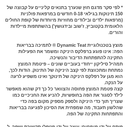
*
לפי סקר מדגם חוץ שנערך בתנאים קליניים על קבוצה של
150 תינוקות בגילאי 0-18 חודשים במרפאות פולניות
(מרפאות ילדים ובילודים מחוזיות מיוחדות של קופת החולים
הלאומית בקטוביץ, ז'שוב ובידגושץ') בהשתתפות מיילדות
והורים.
מוצץ בטכנולוגיית Dynamic Teat ® לתמיכה בבריאות
הפה:
אינו פוגע ברפלקס היניקה ומשמר את הפעילות
התקינה להתפתחות הדיבור והנשיכה.
תמהיל סיליקון ייחודי בעוביים שונים – פיטמת המוצץ
נמתחת ומתכווצת לפי קצב היניקה של התינוק. הודות לכך,
הוא מגן על רפלקס היניקה של תינוקך ואינו משפיע לרעה
על הנקה.
קצה פטמת המוצץ פחוסה והצוואר כל כך דק שהוא מאפשר
לילד לסגור את הפה בחופשיות, להניע את החניכיים כמו
שצריך תוך כדי היניקה ולספק מספיק מקום בפה כדי
שהלשון תעבוד, מה שמפחית את הסיכון לפגיעה בבריאות
והתפתחות התקינה של הפה.
פותח על ידי מומחים:
עוצב על ידי מטפלי תקשורת ושפה. ל-