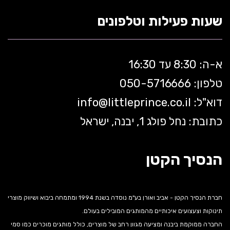
שעות פעילות וטלפונים
א-ה: 8:30 עד 16:30
טלפון: 050-5
716666
דוא"ל:
littleprince.co.il
info@
כתובת: נחל פולג 1, יבנה, ישראל
הנסיך הקטן
חברת הנסיך הקטן - אביב ואורן בע"מ נוסדה בשנת 1994 ומתמחה ביבוא ושיווק מוצרי
תינוקות וצעצועים איכותיים מהמותגים המובילים בעולם.
החברה ממוקמת ביבנה ומציעה מגוון רחב של מוצרים, כולל מותגים מוכרים כמו סמי