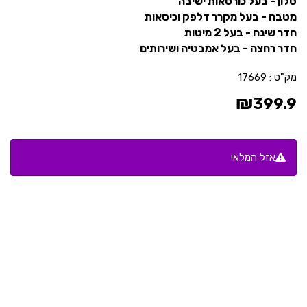
סלון - בעל כורסאות ישיבה
מטבח - בעל מקרר דלפק וכיסאות
חדר שינה - בעל 2 מיטות
חדר רחצה - בעל אמבטיה ושירותים
מק"ט :
17669
₪
399.9
אזל המלאי