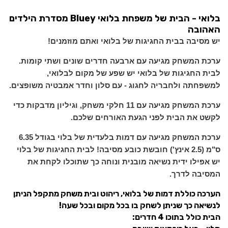
בלואי - הבית של משפחת בלואי Bluey מסדרת הילדים
האהובה
יש מסיבה בבית החגיגות של בלואי ואתם מוזמנים!
ערכת המשחק מגיעה עם
ארבעה חדרים שונים ושתי קומות.
לבית החגיגות של בלואי יש שפע של מקום לבלואי,
למשפחתה ולחבריה לחגוג - עם סלון וחדר אמבטיה משופצים.
ערכת המשחק מגיעה עם 11 חלקי משחק, וגיליון מדבקות כדי
לקשט את הבית לפני הגעת האורחים שלכם.
ערכת המשחק מגיעה עם דמות בלעדית של בלוי בגודל 6.35
ס"מ (2.5 אינץ') חובשת כובע מסיבה! לבית החגיגות של בלוי
יש אפילו ידית נשיאה מובנית ונוחה כך שתוכלו לקחת את
המסיבה לדרך.
הערכה כוללת דמות של בלואי, ריהוט ובית משחק מתקפל הניתן
לנשיאה כך שניתן לשחק בו בכל מקום ובכל שעה!
הבית כולל בתוכו 4 חדרים: