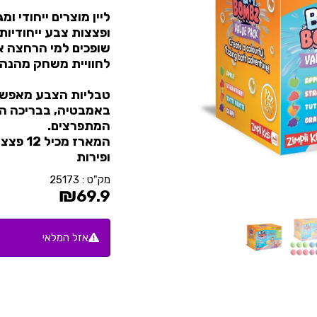
ליין מוצרים ייחודי ו
ופצצות צבע ייחודיות!
שופכים למי הרחצה א
לחוויית משחק מהנה ו
טבליות הצבע מאפשרו
באמבטיה, בבריכה הב
המתפרצים.
המארז 
ופירות
מק"ט :
25173
₪
69.9
אזל המלאי