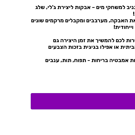
מגניב למשחקי מים – אבקות ליצירת ג'לי, שלג
ת האבקה, מערבבים ומקבלים מרקמים שונים
ייחודית!
ת לכם להמשיך את זמן היצירה גם
יתית או אפילו בגיגית בזכות הצבעים
מכיל 12 פצצות אמבטיה בריחות - תפוח, תות, ענבים