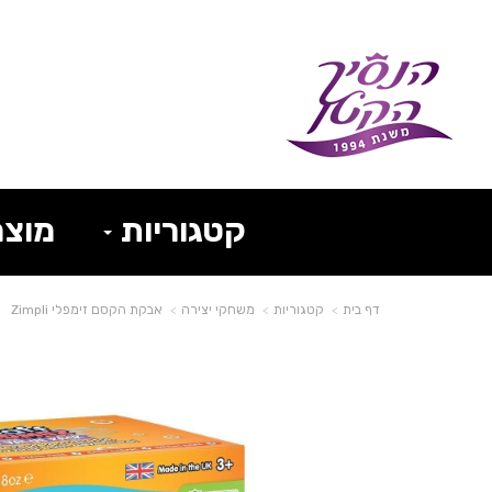
קטגוריות
מוצר
דף בית
קטגוריות
משחקי יצירה
אבקת הקסם זימפלי Zimpli