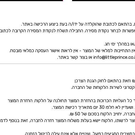
ן אפשרות לבחור נקודת מסירה. החבילה תשלח לנקודת המסירה הקרובה לכתו
קטרוני לשירות הלקוחות של החברה.
כל העלויות הכרוכות בהחזרת המוצר תחולנה על הלקוח. החזרת המוצר
ם מתאריך רכישת המוצר.
 יחוייב הלקוח בסכום של 50 ₪.
ר לרשותו, הלקוח יישא בעלות משלוח המוצר חזרה לחברה, זאת בנוסף לדמי
מוצרים המגיעים בפועל, שינויים אלא אינם עילה לביטול הזמנה.