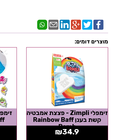
מוצרים דומים:
זימפלי Zimpli - פצצת אמבטיה
קשת בענן Rainbow Baff
Baff
Bomb
₪
34.9